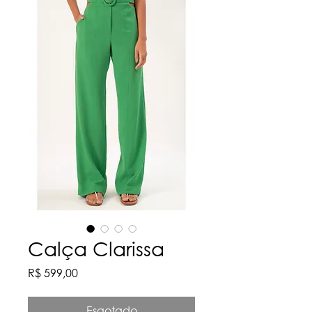
Calça Clarissa
Preço
R$ 599,00
Esgotado