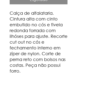
Calça de alfaiataria.
Cintura alta com cinto
embutido no cós e fivela
redonda forrada com
ilhóses para ajuste. Recorte
cut out no cós e
fechamento interno em
zíper de nylon. Corte de
perna reto com bolsos nas
costas. Peça não possui
forro.
Composição
100% poliéster
Guia de medidas