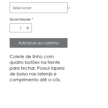
Quantidade
*
Adicionar ao carrinho
Colete de linho com
quatro botões na frente
para fechar. Possui lapela
de bolso nas laterais e
comprimento até o cós.
Composição
100% linho