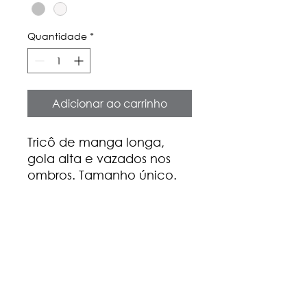
Quantidade
*
Adicionar ao carrinho
Tricô de manga longa,
gola alta e vazados nos
ombros. Tamanho único.
Composição
70% viscose
30% poliamida