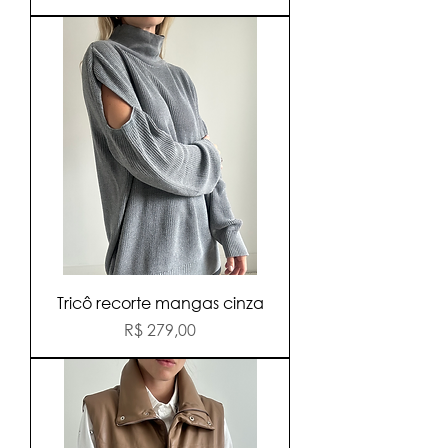
Tricô recorte mangas cinza
Preço
R$ 279,00