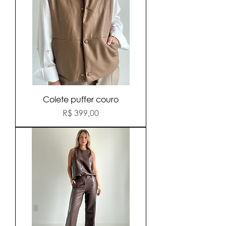
Colete puffer couro
Preço
R$ 399,00