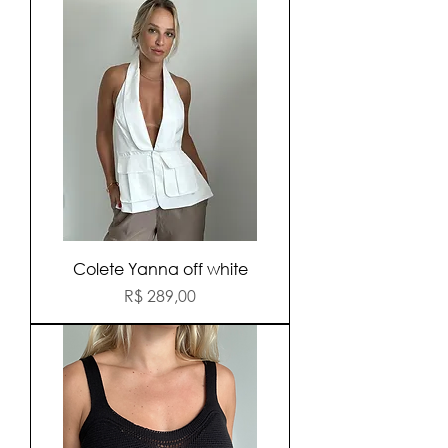
Colete Yanna off white
Preço
R$ 289,00