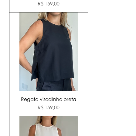
Preço
R$ 159,00
Regata viscolinho preta
Preço
R$ 159,00