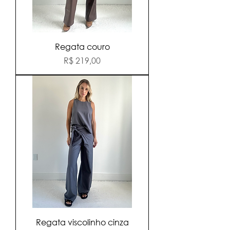
Regata couro
Preço
R$ 219,00
Regata viscolinho cinza