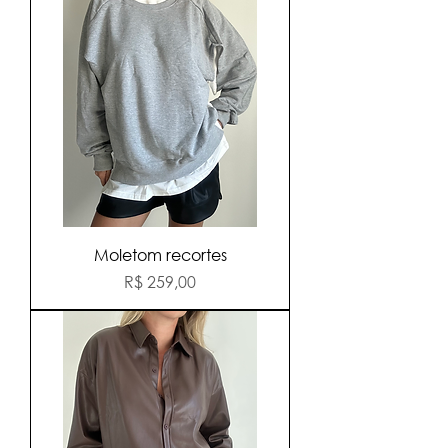
Moletom recortes
Preço
R$ 259,00