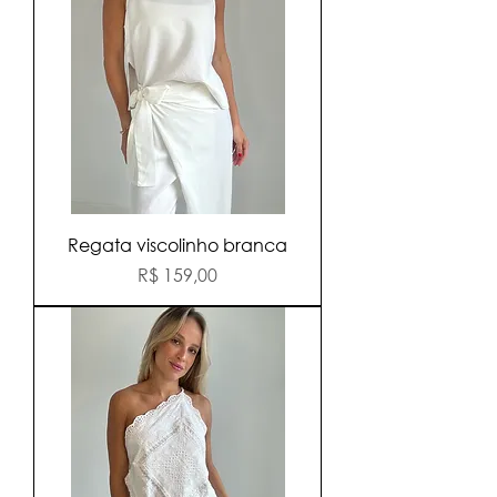
Regata viscolinho branca
Preço
R$ 159,00