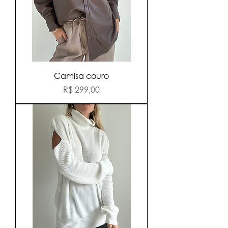
Camisa couro
Preço
R$ 299,00