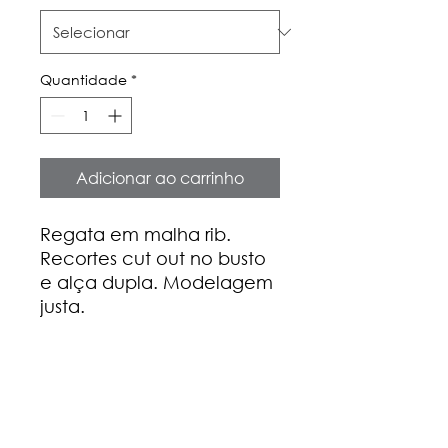
Quantidade
*
Adicionar ao carrinho
Regata em malha rib.
Recortes cut out no busto
e alça dupla. Modelagem
justa.
Composição
100% algodão
Guia de medidas