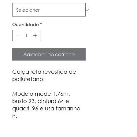
Quantidade
*
Adicionar ao carrinho
Calça reta revestida de
poliuretano.
Modelo mede 1,76m,
busto 93, cintura 64 e
quadril 96 e usa tamanho
P.
Composição