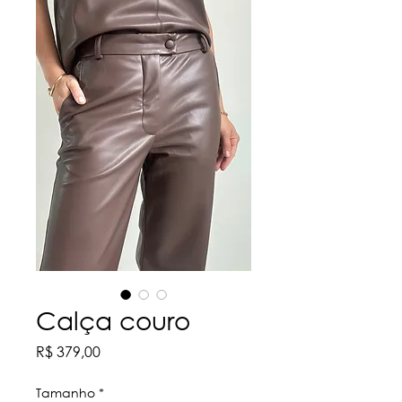
Calça couro
Preço
R$ 379,00
Tamanho
*