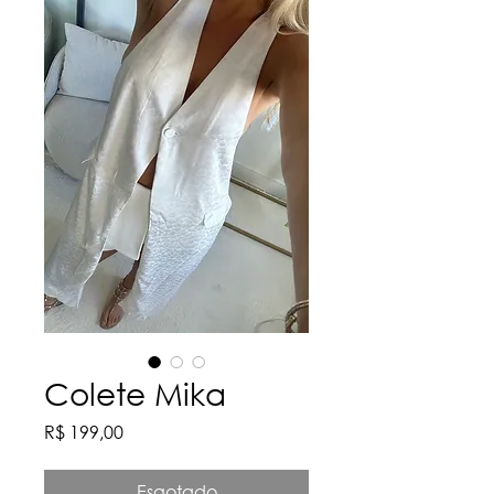
Colete Mika
Preço
R$ 199,00
Esgotado