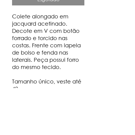
Colete alongado em
jacquard acetinado.
Decote em V com botão
forrado e torcido nas
costas. Frente com lapela
de bolso e fenda nas
laterais. Peça possui forro
do mesmo tecido.
Tamanho único, veste até
42.
Composição
100% Poliéster