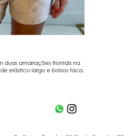
- comprimento: 30
 duas amarrações frontais na
e elástico largo e bolsos faca.