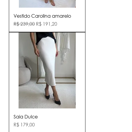
Vestido Carolina amarelo
Preço normal
Preço promocional
R$ 239,00
R$ 191,20
Saia Dulce
Preço
R$ 179,00