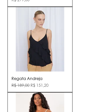
Regata Andreja
Preço normal
Preço promocional
R$ 189,00
R$ 151,20